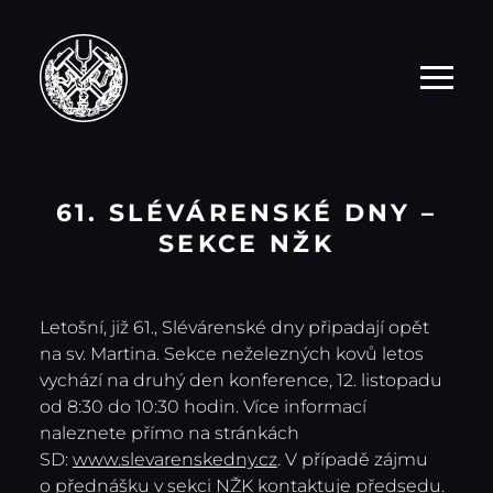
61. SLÉVÁRENSKÉ DNY –
SEKCE NŽK
Letošní, již 61., Slévárenské dny připadají opět
na sv. Martina. Sekce neželezných kovů letos
vychází na druhý den konference, 12. listopadu
od 8:30 do 10:30 hodin. Více informací
naleznete přímo na stránkách
SD:
www.slevarenskedny.cz
. V případě zájmu
o přednášku v sekci NŽK kontaktuje
předsedu
.